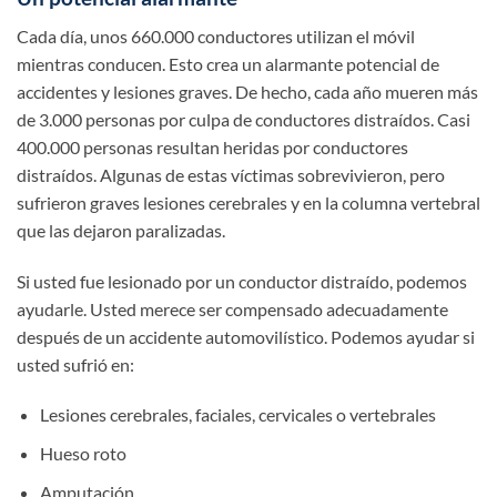
Cada día, unos 660.000 conductores utilizan el móvil
mientras conducen. Esto crea un alarmante potencial de
accidentes y lesiones graves. De hecho, cada año mueren más
de 3.000 personas por culpa de conductores distraídos. Casi
400.000 personas resultan heridas por conductores
distraídos. Algunas de estas víctimas sobrevivieron, pero
sufrieron graves lesiones cerebrales y en la columna vertebral
que las dejaron paralizadas.
Si usted fue lesionado por un conductor distraído, podemos
ayudarle. Usted merece ser compensado adecuadamente
después de un accidente automovilístico. Podemos ayudar si
usted sufrió en:
Lesiones cerebrales, faciales, cervicales o vertebrales
Hueso roto
Amputación