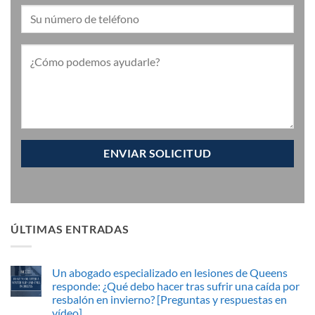
ÚLTIMAS ENTRADAS
Un abogado especializado en lesiones de Queens
responde: ¿Qué debo hacer tras sufrir una caída por
resbalón en invierno? [Preguntas y respuestas en
vídeo]