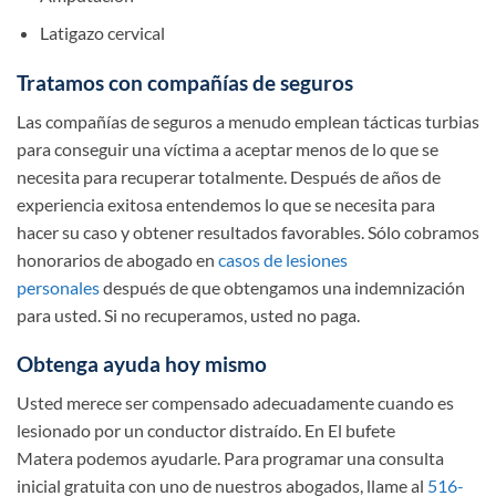
Latigazo cervical
Tratamos con compañías de seguros
Las compañías de seguros a menudo emplean tácticas turbias
para conseguir una víctima a aceptar menos de lo que se
necesita para recuperar totalmente. Después de años de
experiencia exitosa entendemos lo que se necesita para
hacer su caso y obtener resultados favorables. Sólo cobramos
honorarios de abogado en
casos de lesiones
personales
después de que obtengamos una indemnización
para usted. Si no recuperamos, usted no paga.
Obtenga ayuda hoy mismo
Usted merece ser compensado adecuadamente cuando es
lesionado por un conductor distraído. En
El bufete
Matera
podemos ayudarle. Para programar una consulta
inicial gratuita con uno de nuestros abogados, llame al
516-