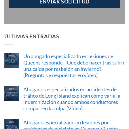
ÚLTIMAS ENTRADAS
Un abogado especializado en lesiones de
Queens responde: ¿Qué debo hacer tras sufrir
una caída por resbalón en invierno?
[Preguntas y respuestas en vídeo]
Abogados especializados en accidentes de
tráfico de Long Island explican cómo varía la
indemnización cuando ambos conductores
comparten la culpa [Vídeo]
Abogado especializado en lesiones por
accidentes de bicicleta en Queens: ¿Puedes