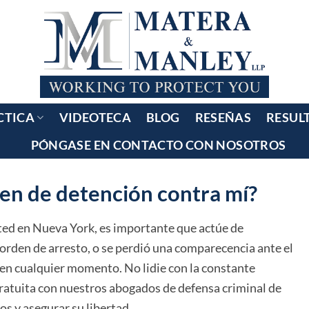
CTICA
VIDEOTECA
BLOG
RESEÑAS
RESUL
PÓNGASE EN CONTACTO CON NOSOTROS
en de detención contra mí?
ted en Nueva York, es importante que actúe de
orden de arresto, o se perdió una comparecencia ante el
a en cualquier momento. No lidie con la constante
ratuita con nuestros abogados de defensa criminal de
s y asegurar su libertad.