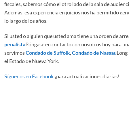
fiscales, sabemos cómo el otro lado de la sala de audienc
Además, esa experiencia en juicios nos ha permitido gene
lo largo de los años.
Si usted o alguien que usted ama tiene una orden de arr
penalista
Póngase en contacto con nosotros hoy para una
servimos
Condado de Suffolk
,
Condado de Nassau
Long 
el Estado de Nueva York.
Síguenos en Facebook
¡para actualizaciones diarias!