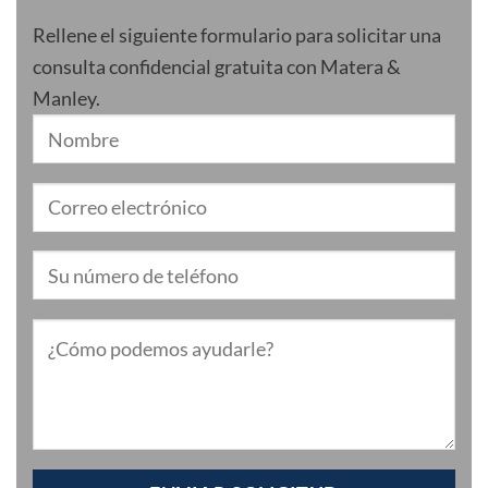
Rellene el siguiente formulario para solicitar una
consulta confidencial gratuita con Matera &
Manley.