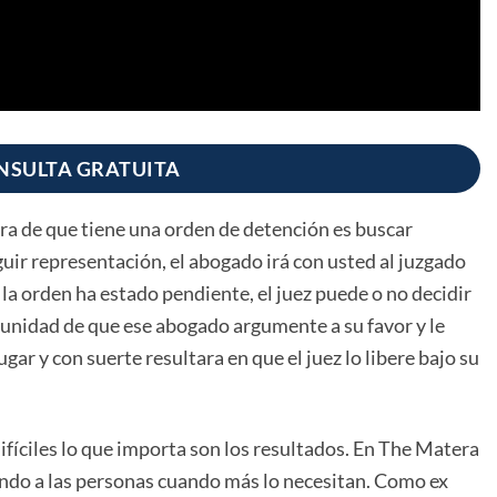
NSULTA GRATUITA
ra de que tiene una orden de detención es buscar
ir representación, el abogado irá con usted al juzgado
a orden ha estado pendiente, el juez puede o no decidir
rtunidad de que ese abogado argumente a su favor y le
ar y con suerte resultara en que el juez lo libere bajo su
ifíciles lo que importa son los resultados. En The Matera
ndo a las personas cuando más lo necesitan. Como ex