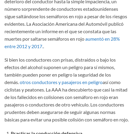
deterioro del conductor hasta la simple impaciencia, un
número sorprendente de conductores estadounidenses
sigue saltándose los semáforos en rojo a pesar de los riesgos
evidentes. La Asociación Americana del Automóvil publicó
recientemente un informe en el que se constata que las
muertes por saltarse semáforos en rojo
aumentó en 28%
entre 2012 y 2017.
.
Si bien los conductores con prisas, distraídos o bajo los
efectos del alcohol suponen un peligro para sí mismos,
también pueden poner en peligro la seguridad de los
demás.
otros conductores y pasajeros en peligro
así como
ciclistas y peatones. La AAA ha descubierto que casi la mitad
de los fallecidos en colisiones con semáforo en rojo eran
pasajeros o conductores de otro vehículo. Los conductores
prudentes deben asegurarse de seguir algunas normas
básicas para evitar una posible colisión con semáforo en rojo.
Practicar la conducción defensiva