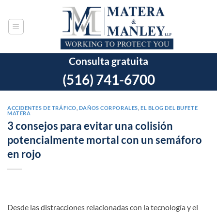
Ir
al
contenido
Consulta gratuita
(516) 741-6700
ACCIDENTES DE TRÁFICO
,
DAÑOS CORPORALES
,
EL BLOG DEL BUFETE
MATERA
3 consejos para evitar una colisión
potencialmente mortal con un semáforo
en rojo
Desde las distracciones relacionadas con la tecnología y el