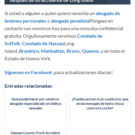
Si usted o alguien a quien quiere necesita un
abogado de
lesiones personales
o
abogado penalista
Póngase en
contacto con nosotros hoy para una consulta confidencial
gratuita. Orgullosamente servimos
Condado de
Suffolk
,
Condado de Nassau
Long
Island,
Brooklyn
,
Manhattan
,
Bronx
,
Queens
,
y en todo el
Estado de Nueva York.
Síguenos en Facebook
¡para actualizaciones diarias!
Entradas relacionadas:
Qué puede hacer por usted un
¿Puedes actuar si un conductor que
abogado especializado en delitos
envía mensajes de texto choca
sexuales
contra tu coche?
Nassau County Truck Accident