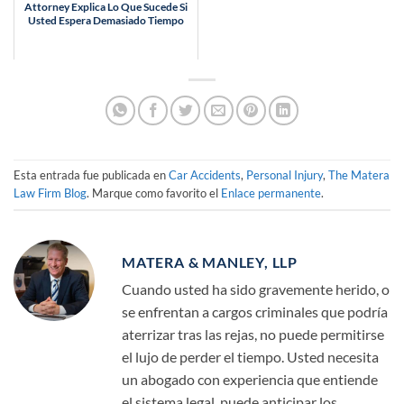
Attorney Explica Lo Que Sucede Si
Usted Espera Demasiado Tiempo
Esta entrada fue publicada en
Car Accidents
,
Personal Injury
,
The Matera
Law Firm Blog
. Marque como favorito el
Enlace permanente
.
MATERA & MANLEY, LLP
Cuando usted ha sido gravemente herido, o
se enfrentan a cargos criminales que podría
aterrizar tras las rejas, no puede permitirse
el lujo de perder el tiempo. Usted necesita
un abogado con experiencia que entiende
el sistema legal, puede anticipar los