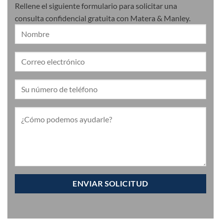
Rellene el siguiente formulario para solicitar una
consulta confidencial gratuita con Matera & Manley.