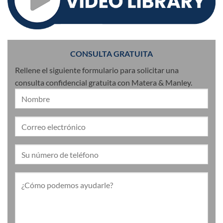
CONSULTA GRATUITA
Rellene el siguiente formulario para solicitar una
consulta confidencial gratuita con Matera & Manley.