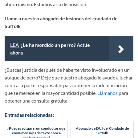
ahora mismo. Estamos a su disposición.
Llame a nuestro abogado de lesiones del condado de
Suffolk
LEA
¿Le ha mordido un perro? Actúe
ahora
¿Buscas justicia después de haberte visto involucrado en un
ataque de perro? Deje que nuestro abogado le ayude a luchar
contra la parte responsable para obtener la indemnización
que se merece en la mayor cantidad posible.
Llámanos
para
obtener una consulta gratuita.
Entradas relacionadas:
¿Puedes actuar si un conductor que
Abogado de DUI del Condado de
envía mensajes de texto choca
Suffolk
contra tu coche?