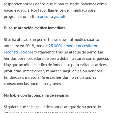
responder por los daños que le han causado. Sabemos cómo
hacerle justicia. Por favor llámenos de inmediato para
programar una cita.
consulta gratuita
.
Busque atención médica inmediata
Si te ha atacado un perro, tienes que ir al médico cuanto
antes. Ya en 2018, más de
25.000 personas necesitaron
reconstrucciones
tratamiento tras un ataque de perro. Las
heridas por mordedura de perro deben tratarse con urgencia.
Hay que acudir al médico de inmediato para evitar cicatrices
profundas, infecciones y reparar cualquier lesión nerviosa,
tendinosa o muscular. Si estas heridas no se tratan, las
consecuencias pueden ser graves.
No hable con la compañía de seguros
Si quiere que se haga justicia por el ataque de su perro, lo
último que debería hacer es hablar con la compañía de