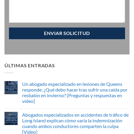
ÚLTIMAS ENTRADAS
Un abogado especializado en lesiones de Queens
responde: ¿Qué debo hacer tras sufrir una caída por
resbalón en invierno? [Preguntas y respuestas en
vídeo]
Abogados especializados en accidentes de tráfico de
Long Island explican cómo varía la indemnización
cuando ambos conductores comparten la culpa
[Vídeo]