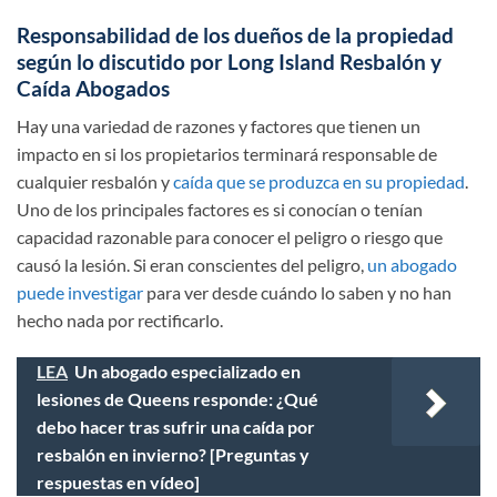
Responsabilidad de los dueños de la propiedad
según lo discutido por Long Island Resbalón y
Caída Abogados
Hay una variedad de razones y factores que tienen un
impacto en si los propietarios terminará responsable de
cualquier resbalón y
caída que se produzca en su propiedad
.
Uno de los principales factores es si conocían o tenían
capacidad razonable para conocer el peligro o riesgo que
causó la lesión. Si eran conscientes del peligro,
un abogado
puede investigar
para ver desde cuándo lo saben y no han
hecho nada por rectificarlo.
LEA
Un abogado especializado en
lesiones de Queens responde: ¿Qué
debo hacer tras sufrir una caída por
resbalón en invierno? [Preguntas y
respuestas en vídeo]