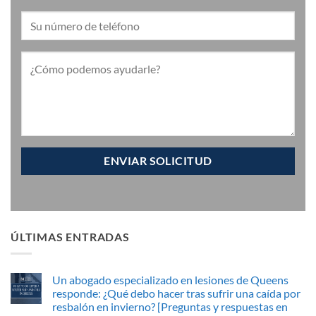
ÚLTIMAS ENTRADAS
Un abogado especializado en lesiones de Queens
responde: ¿Qué debo hacer tras sufrir una caída por
resbalón en invierno? [Preguntas y respuestas en