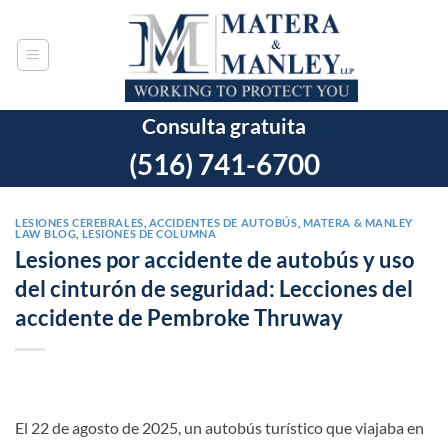
Ir
al
contenido
Consulta gratuita
(516) 741-6700
LESIONES CEREBRALES
,
ACCIDENTES DE AUTOBÚS
,
MATERA & MANLEY
LAW BLOG
,
LESIONES DE COLUMNA
Lesiones por accidente de autobús y uso
del cinturón de seguridad: Lecciones del
accidente de Pembroke Thruway
El 22 de agosto de 2025, un autobús turístico que viajaba en