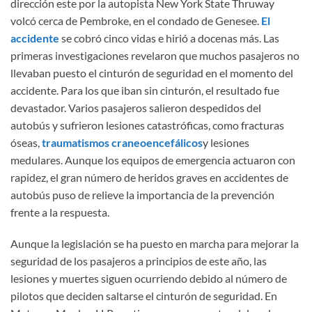
dirección este por la autopista New York State Thruway
volcó cerca de Pembroke, en el condado de Genesee.
El
accidente
se cobró cinco vidas e hirió a docenas más. Las
primeras investigaciones revelaron que muchos pasajeros no
llevaban puesto el cinturón de seguridad en el momento del
accidente. Para los que iban sin cinturón, el resultado fue
devastador. Varios pasajeros salieron despedidos del
autobús y sufrieron lesiones catastróficas, como fracturas
óseas,
traumatismos craneoencefálicos
y lesiones
medulares. Aunque los equipos de emergencia actuaron con
rapidez, el gran número de heridos graves en accidentes de
autobús puso de relieve la importancia de la prevención
frente a la respuesta.
Aunque la legislación se ha puesto en marcha para mejorar la
seguridad de los pasajeros a principios de este año, las
lesiones y muertes siguen ocurriendo debido al número de
pilotos que deciden saltarse el cinturón de seguridad. En