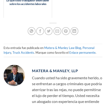
Lo que todo trabajador debe saber
sobre los accidentes laborales
Esta entrada fue publicada en
Matera & Manley Law Blog
,
Personal
Injury
,
Truck Accidents
. Marque como favorito el
Enlace permanente
.
MATERA & MANLEY, LLP
Cuando usted ha sido gravemente herido, o
se enfrentan a cargos criminales que podría
aterrizar tras las rejas, no puede permitirse
el lujo de perder el tiempo. Usted necesita
un abogado con experiencia que entiende