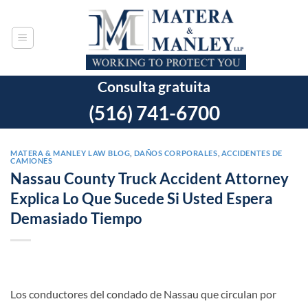
Ir
al
contenido
Consulta gratuita
(516) 741-6700
MATERA & MANLEY LAW BLOG
,
DAÑOS CORPORALES
,
ACCIDENTES DE
CAMIONES
Nassau County Truck Accident Attorney
Explica Lo Que Sucede Si Usted Espera
Demasiado Tiempo
Los conductores del condado de Nassau que circulan por