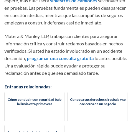
espere, más difícil será
siniestros de camiones
se convierten
en pruebas. Las pruebas fundamentales pueden desaparecer
en cuestión de días, mientras que las compañías de seguros
empiezan a construir defensas casi de inmediato.
Matera & Manley, LLP, trabaja con clientes para asegurar
información crítica y construir reclamos basados en hechos
verificados. Si usted ha estado involucrado en un accidente
de camión,
programar una consulta gratuita
lo antes posible.
Una evaluación rápida puede ayudar a proteger su
reclamación antes de que sea demasiado tarde.
Entradas relacionadas:
Cómo conducir con seguridad bajo
Conozca sus derechos si resbala y se
la lluvia esta primavera
cae cerca de un negocio