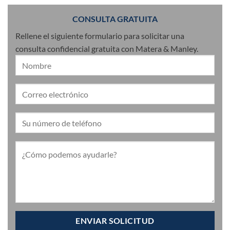
CONSULTA GRATUITA
Rellene el siguiente formulario para solicitar una
consulta confidencial gratuita con Matera & Manley.