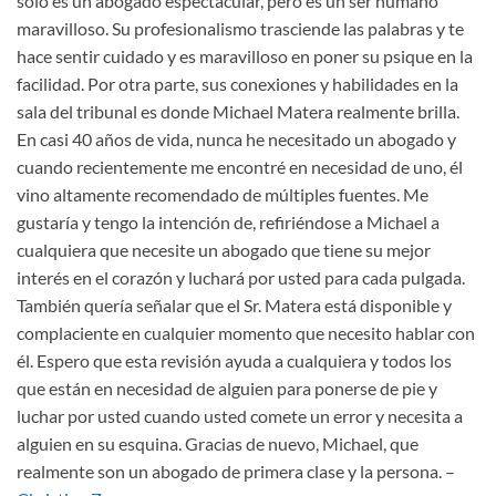
sólo es un abogado espectacular, pero es un ser humano
maravilloso. Su profesionalismo trasciende las palabras y te
hace sentir cuidado y es maravilloso en poner su psique en la
facilidad. Por otra parte, sus conexiones y habilidades en la
sala del tribunal es donde Michael Matera realmente brilla.
En casi 40 años de vida, nunca he necesitado un abogado y
cuando recientemente me encontré en necesidad de uno, él
vino altamente recomendado de múltiples fuentes. Me
gustaría y tengo la intención de, refiriéndose a Michael a
cualquiera que necesite un abogado que tiene su mejor
interés en el corazón y luchará por usted para cada pulgada.
También quería señalar que el Sr. Matera está disponible y
complaciente en cualquier momento que necesito hablar con
él. Espero que esta revisión ayuda a cualquiera y todos los
que están en necesidad de alguien para ponerse de pie y
luchar por usted cuando usted comete un error y necesita a
alguien en su esquina. Gracias de nuevo, Michael, que
realmente son un abogado de primera clase y la persona.
–