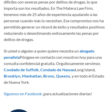
difíciles con severas penas por delitos de drogas, lo que
importa son los resultados. En The Matera Law Firm,
tenemos más de 25 años de experiencia ayudando a las
personas cuando más lo necesitan. Ese compromiso nos ha
permitido generar un récord de éxito y resultados positivos
reduciendo o desestimando exitosamente las penas por
delitos de drogas.
Si usted o alguien a quien quiere necesita un
abogado
penalista
Póngase en contacto con nosotros hoy para una
consulta confidencial gratuita. Orgullosamente servimos
Condado de Suffolk
,
Condado de Nassau
Long Island,
Brooklyn
,
Manhattan
,
Bronx
,
Queens
,
y en todo el Estado
de Nueva York.
Síguenos en Facebook
¡para actualizaciones diarias!