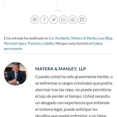
Esta entrada fue publicada en
Car Accidents
,
Matera & Manley Law Blog
,
Personal Injury
,
Premises Liability
. Marque como favorito el
Enlace
permanente
.
MATERA & MANLEY, LLP
Cuando usted ha sido gravemente herido, o
se enfrentan a cargos criminales que podría
aterrizar tras las rejas, no puede permitirse
el lujo de perder el tiempo. Usted necesita
un abogado con experiencia que entiende
el sistema legal, puede anticipar los
desafíos que puede enfrentar, y no tiene