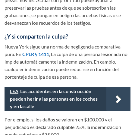
piezas móviles. Actuar con prontitud puede ayudar a
preservar las pruebas antes de que se sobrescriban las
grabaciones, se pongan en peligro las pruebas físicas o se
desvanezcan los recuerdos de los testigos.
¿Y si comparten la culpa?
Nueva York sigue una norma de negligencia comparativa
pura. En
CPLR § 1411
, La culpa de una persona lesionada no
impide automáticamente la indemnización. En cambio,
cualquier indemnización puede reducirse en función del
porcentaje de culpa de esa persona.
LEA
Los accidentes en la construcción
pueden herir a las personas en los coches
y en la calle
Por ejemplo, si los daños se valoran en $100.000 y el
perjudicado es declarado culpable 25%, la indemnización
puede reducirse a $75.000.