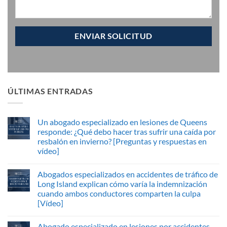
ÚLTIMAS ENTRADAS
Un abogado especializado en lesiones de Queens
responde: ¿Qué debo hacer tras sufrir una caída por
resbalón en invierno? [Preguntas y respuestas en
vídeo]
Abogados especializados en accidentes de tráfico de
Long Island explican cómo varía la indemnización
cuando ambos conductores comparten la culpa
[Vídeo]
Abogado especializado en lesiones por accidentes