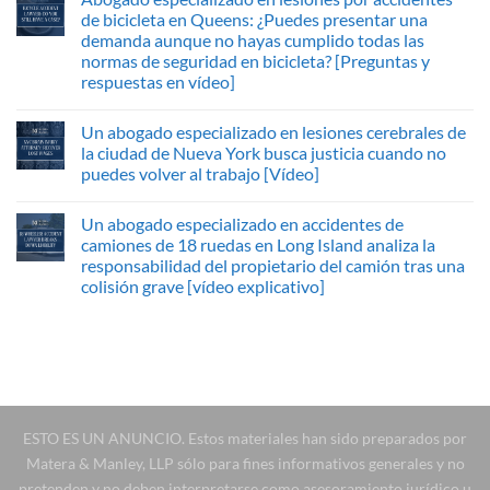
de bicicleta en Queens: ¿Puedes presentar una
demanda aunque no hayas cumplido todas las
normas de seguridad en bicicleta? [Preguntas y
respuestas en vídeo]
Un abogado especializado en lesiones cerebrales de
la ciudad de Nueva York busca justicia cuando no
puedes volver al trabajo [Vídeo]
Un abogado especializado en accidentes de
camiones de 18 ruedas en Long Island analiza la
responsabilidad del propietario del camión tras una
colisión grave [vídeo explicativo]
ESTO ES UN ANUNCIO. Estos materiales han sido preparados por
Matera & Manley, LLP sólo para fines informativos generales y no
pretenden y no deben interpretarse como asesoramiento jurídico u