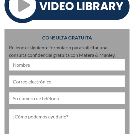
CONSULTA GRATUITA
Rellene el siguiente formulario para solicitar una
consulta confidencial gratuita con Matera & Manley.